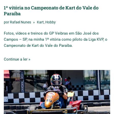
1ª vitória no Campeonato de Kart do Vale do
Paraíba
por
Rafael Nunes
Kart
,
Hobby
Fotos, vídeos e treinos do GP Veibras em São José dos
Campos – SP, na minha 1ª vitória como piloto da
Liga KVP,
o
Campeonato de
Kart
do Vale do Paraíba.
Continue a ler »