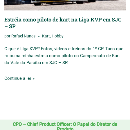
Estréia como piloto de kart na Liga KVP em SJC
– SP
por
Rafael Nunes
Kart
,
Hobby
O que é
Liga KVP
? Fotos, vídeos e treinos do 1º GP. Tudo que
rolou na minha estreia como piloto do Campeonato de
Kart
do Vale do Paraíba em SJC – SP.
Continue a ler »
CPO – Chief Product Officer: O Papel do Diretor de
Produto