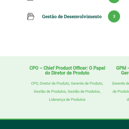
Gestão de Desenvolvimento
2
CPO – Chief Product Officer: O Papel
GPM –
do Diretor de Produto
Ger
CPO
,
Diretor de Produto
,
Gerente de Produto
,
Gerente d
Gestão de Produtos
,
Gestão de Produtos
,
de Produt
Liderança de Produtos
d