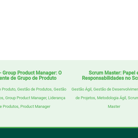
 Group Product Manager: O
Scrum Master: Papel 
ente de Grupo de Produto
Responsabilidades no S
e Produto
,
Gestão de Produtos
,
Gestão
Gestão Ágil
,
Gestão de Desenvolvime
os
,
Group Product Manager
,
Liderança
de Projetos
,
Metodologia Ágil
,
Scru
e Produtos
,
Product Manager
Master