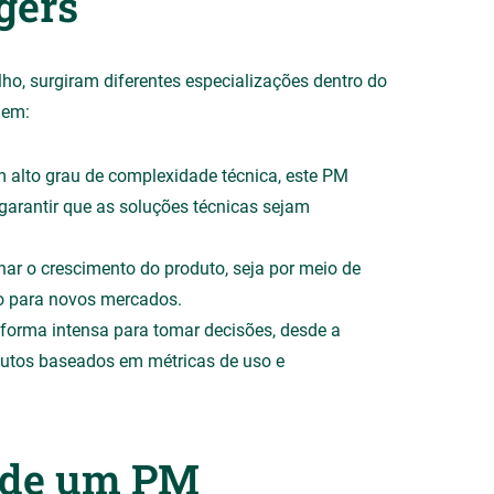
gers
ho, surgiram diferentes especializações dentro do
uem:
 alto grau de complexidade técnica, este PM
garantir que as soluções técnicas sejam
nar o crescimento do produto, seja por meio de
ão para novos mercados.
 forma intensa para tomar decisões, desde a
odutos baseados em métricas de uso e
s de um PM