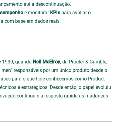
lançamento até a descontinuação.
desempenho
e monitorar
KPIs
para avaliar o
ia com base em dados reais.
e 1930, quando
Neil McElroy
, da Procter & Gamble,
 men” responsáveis por um único produto desde o
 bases para o que hoje conhecemos como Product
cnicos e estratégicos. Desde então, o papel evoluiu
inovação contínua e a resposta rápida às mudanças