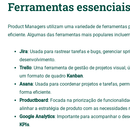
Ferramentas essenciai
Product Managers utilizam uma variedade de ferramentas p
eficiente. Algumas das ferramentas mais populares incluem
Jira
: Usada para rastrear tarefas e bugs, gerenciar spr
desenvolvimento.
Trello
: Uma ferramenta de gestão de projetos visual, ú
um formato de quadro
Kanban
.
Asana
: Usada para coordenar projetos e tarefas, per
forma eficiente.
Productboard
: Focada na priorização de funcionalida
alinhar a estratégia de produto com as necessidades r
Google Analytics
: Importante para acompanhar o des
KPIs
.