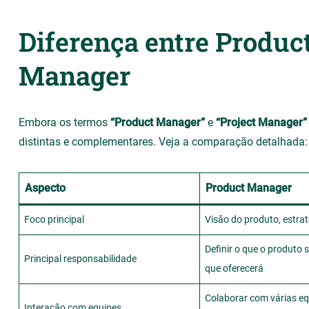
Diferença entre Produc
Manager
Embora os termos
“Product Manager”
e
“Project Manager”
distintas e complementares. Veja a comparação detalhada:
Aspecto
Product Manager
Foco principal
Visão do produto, estra
Definir o que o produto s
Principal responsabilidade
que oferecerá
Colaborar com várias eq
Interação com equipes