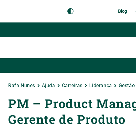
Blog
Rafa Nunes
Ajuda
Carreiras
Liderança
Gestão
PM – Product Manage
Gerente de Produto