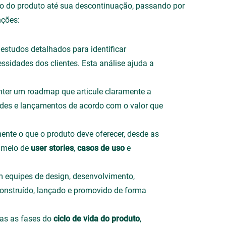
o do produto até sua descontinuação, passando por
nções:
r estudos detalhados para identificar
essidades dos clientes. Esta análise ajuda a
anter um roadmap que articule claramente a
dades e lançamentos de acordo com o valor que
mente o que o produto deve oferecer, desde as
r meio de
user stories
,
casos de uso
e
m equipes de design, desenvolvimento,
construído, lançado e promovido de forma
das as fases do
ciclo de vida do produto
,