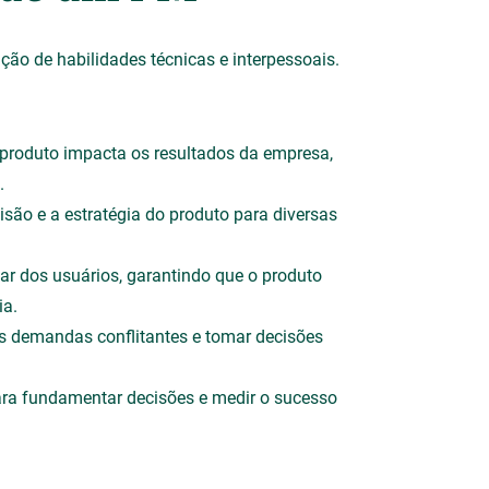
o de habilidades técnicas e interpessoais.
produto impacta os resultados da empresa,
.
isão e a estratégia do produto para diversas
gar dos usuários, garantindo que o produto
ia.
as demandas conflitantes e tomar decisões
para fundamentar decisões e medir o sucesso