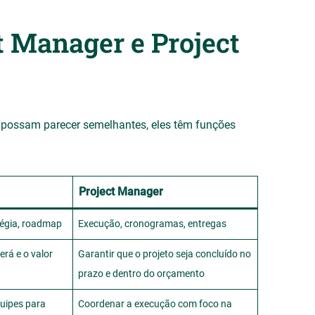
t Manager e Project
possam parecer semelhantes, eles têm funções
Project Manager
tégia, roadmap
Execução, cronogramas, entregas
erá e o valor
Garantir que o projeto seja concluído no
prazo e dentro do orçamento
uipes para
Coordenar a execução com foco na