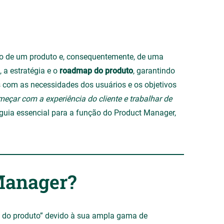
so de um produto e, consequentemente, de uma
, a estratégia e o
roadmap do produto
, garantindo
 com as necessidades dos usuários e os objetivos
eçar com a experiência do cliente e trabalhar de
 guia essencial para a função do Product Manager,
Manager?
 do produto” devido à sua ampla gama de