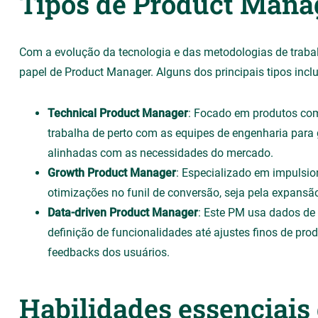
Tipos de Product Mana
Com a evolução da tecnologia e das metodologias de trabal
papel de Product Manager. Alguns dos principais tipos incl
Technical Product Manager
: Focado em produtos com
trabalha de perto com as equipes de engenharia para 
alinhadas com as necessidades do mercado.
Growth Product Manager
: Especializado em impulsio
otimizações no funil de conversão, seja pela expans
Data-driven Product Manager
: Este PM usa dados de
definição de funcionalidades até ajustes finos de pr
feedbacks dos usuários.
Habilidades essenciai