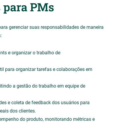
s para PMs
ara gerenciar suas responsabilidades de maneira
:
ints e organizar o trabalho de
til para organizar tarefas e colaborações em
mitindo a gestão do trabalho em equipe de
des e coleta de feedback dos usuários para
eais dos clientes.
empenho do produto, monitorando métricas e