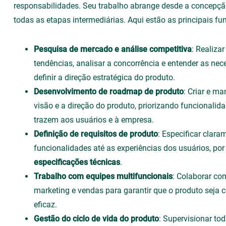
responsabilidades. Seu trabalho abrange desde a concepçã
todas as etapas intermediárias. Aqui estão as principais fu
Pesquisa de mercado e análise competitiva
: Realiza
tendências, analisar a concorrência e entender as nec
definir a direção estratégica do produto.
Desenvolvimento de roadmap de produto
: Criar e m
visão e a direção do produto, priorizando funcionali
trazem aos usuários e à empresa.
Definição de requisitos de produto
: Especificar clara
funcionalidades até as experiências dos usuários, po
especificações técnicas
.
Trabalho com equipes multifuncionais
: Colaborar co
marketing e vendas para garantir que o produto seja 
eficaz.
Gestão do ciclo de vida do produto
: Supervisionar to