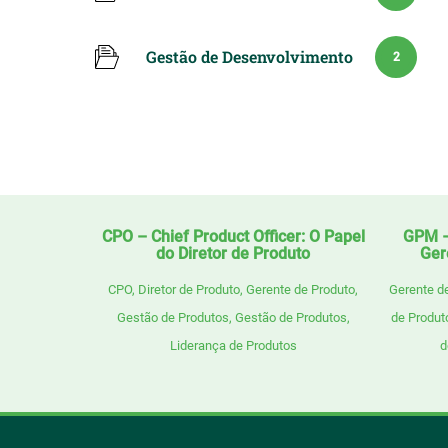
Gestão de Desenvolvimento
2
CPO – Chief Product Officer: O Papel
GPM –
do Diretor de Produto
Ger
CPO
,
Diretor de Produto
,
Gerente de Produto
,
Gerente d
Gestão de Produtos
,
Gestão de Produtos
,
de Produt
Liderança de Produtos
d